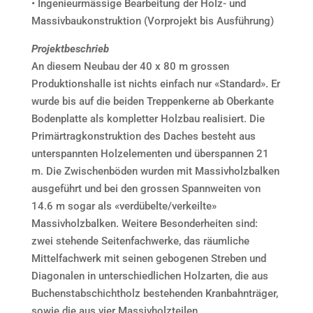
• Ingenieurmässige Bearbeitung der Holz- und
Massivbaukonstruktion (Vorprojekt bis Ausführung)
Projektbeschrieb
An diesem Neubau der 40 x 80 m grossen
Produktionshalle ist nichts einfach nur «Standard». Er
wurde bis auf die beiden Treppenkerne ab Oberkante
Bodenplatte als kompletter Holzbau realisiert. Die
Primärtragkonstruktion des Daches besteht aus
unterspannten Holzelementen und überspannen 21
m. Die Zwischenböden wurden mit Massivholzbalken
ausgeführt und bei den grossen Spannweiten von
14.6 m sogar als «verdübelte/verkeilte»
Massivholzbalken. Weitere Besonderheiten sind:
zwei stehende Seitenfachwerke, das räumliche
Mittelfachwerk mit seinen gebogenen Streben und
Diagonalen in unterschiedlichen Holzarten, die aus
Buchenstabschichtholz bestehenden Kranbahnträger,
sowie die aus vier Massivholzteilen