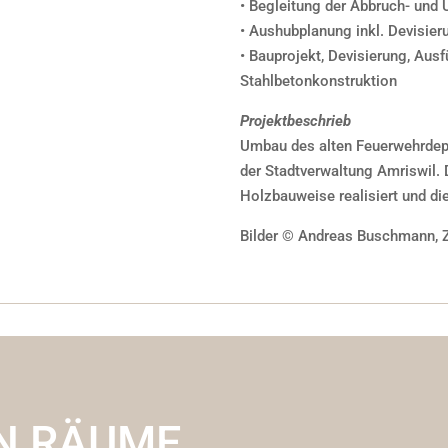
• Begleitung der Abbruch- und
• Aushubplanung inkl. Devisier
• Bauprojekt, Devisierung, Au
Stahlbetonkonstruktion
Projektbeschrieb
Umbau des alten Feuerwehrdep
der Stadtverwaltung Amriswil. 
Holzbauweise realisiert und di
Bilder © Andreas Buschmann, 
N RÄUME