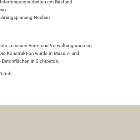
 Unterfangungsarbeiten am Bestand
ung
sführungsplanung Neubau
ots zu neuen Büro- und Verwaltungsräumen
Die Konstruktion wurde in Massiv- und
e Betonflächen in Sichtbeton.
Zürich