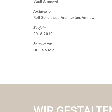
Stadt Amriswil
Architektur
Rolf Schulthess Architekten, Amriswil
Baujahr
2018-2019
Bausumme
CHF 4.5 Mio.
WIR GESTALTE