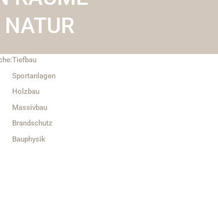
 NATUR
che:
Tiefbau
Sportanlagen
Holzbau
Massivbau
Brandschutz
Bauphysik