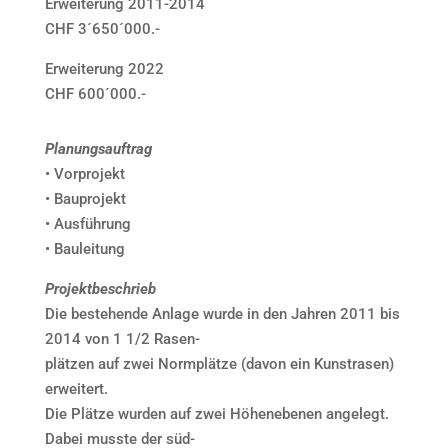
Erweiterung 2011-2014
CHF 3´650´000.-
Erweiterung 2022
CHF 600´000.-
Planungsauftrag
• Vorprojekt
• Bauprojekt
• Ausführung
• Bauleitung
Projektbeschrieb
Die bestehende Anlage wurde in den Jahren 2011 bis
2014 von 1 1/2 Rasen-
plätzen auf zwei Normplätze (davon ein Kunstrasen)
erweitert.
Die Plätze wurden auf zwei Höhenebenen angelegt.
Dabei musste der süd-