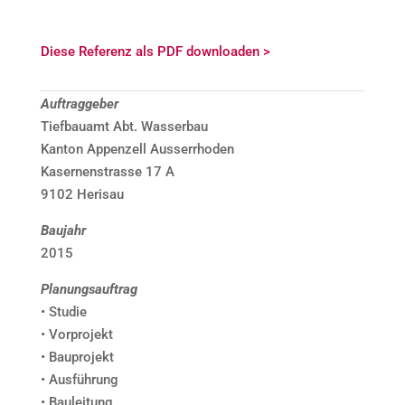
Diese Referenz als PDF downloaden >
Auftraggeber
Tiefbauamt Abt. Wasserbau
Kanton Appenzell Ausserrhoden
Kasernenstrasse 17 A
9102 Herisau
Baujahr
2015
Planungsauftrag
• Studie
• Vorprojekt
• Bauprojekt
• Ausführung
• Bauleitung