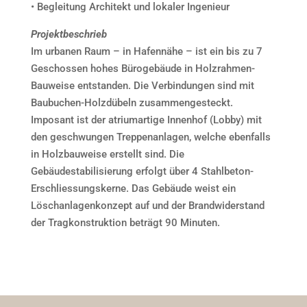
• Begleitung Architekt und lokaler Ingenieur
Projektbeschrieb
Im urbanen Raum – in Hafennähe – ist ein bis zu 7
Geschossen hohes Bürogebäude in Holzrahmen-
Bauweise entstanden. Die Verbindungen sind mit
Baubuchen-Holzdübeln zusammengesteckt.
Imposant ist der atriumartige Innenhof (Lobby) mit
den geschwungen Treppenanlagen, welche ebenfalls
in Holzbauweise erstellt sind. Die
Gebäudestabilisierung erfolgt über 4 Stahlbeton-
Erschliessungskerne. Das Gebäude weist ein
Löschanlagenkonzept auf und der Brandwiderstand
der Tragkonstruktion beträgt 90 Minuten.